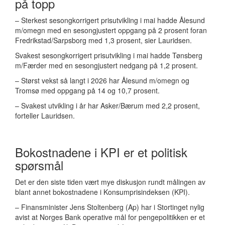
på topp
– Sterkest sesongkorrigert prisutvikling i mai hadde Ålesund
m/omegn med en sesongjustert oppgang på 2 prosent foran
Fredrikstad/Sarpsborg med 1,3 prosent, sier Lauridsen.
Svakest sesongkorrigert prisutvikling i mai hadde Tønsberg
m/Færder med en sesongjustert nedgang på 1,2 prosent.
– Størst vekst så langt i 2026 har Ålesund m/omegn og
Tromsø med oppgang på 14 og 10,7 prosent.
– Svakest utvikling i år har Asker/Bærum med 2,2 prosent,
forteller Lauridsen.
Bokostnadene i KPI er et politisk
spørsmål
Det er den siste tiden vært mye diskusjon rundt målingen av
blant annet bokostnadene i Konsumprisindeksen (KPI).
– Finansminister Jens Stoltenberg (Ap) har i Stortinget nylig
avist at Norges Bank operative mål for pengepolitikken er et