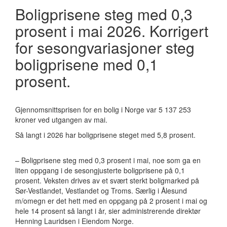
Boligprisene steg med 0,3
prosent i mai 2026. Korrigert
for sesongvariasjoner steg
boligprisene med 0,1
prosent.
Gjennomsnittsprisen for en bolig i Norge var 5 137 253
kroner ved utgangen av mai.
Så langt i 2026 har boligprisene steget med 5,8 prosent.
– Boligprisene steg med 0,3 prosent i mai, noe som ga en
liten oppgang i de sesongjusterte boligprisene på 0,1
prosent. Veksten drives av et svært sterkt boligmarked på
Sør-Vestlandet, Vestlandet og Troms. Særlig i Ålesund
m/omegn er det hett med en oppgang på 2 prosent i mai og
hele 14 prosent så langt i år, sier administrerende direktør
Henning Lauridsen i Eiendom Norge.