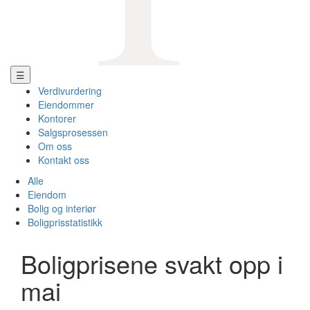
☰
Verdivurdering
Eiendommer
Kontorer
Salgsprosessen
Om oss
Kontakt oss
Alle
Eiendom
Bolig og interiør
Boligprisstatistikk
Boligprisene svakt opp i
mai