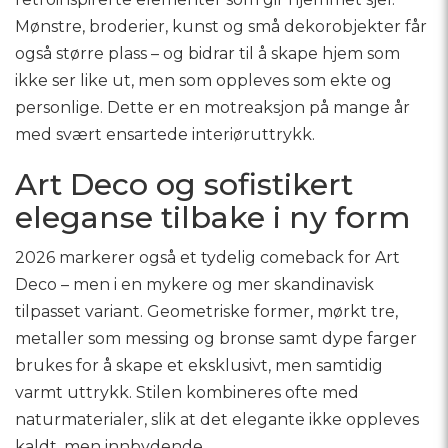
Mønstre, broderier, kunst og små dekorobjekter får
også større plass – og bidrar til å skape hjem som
ikke ser like ut, men som oppleves som ekte og
personlige. Dette er en motreaksjon på mange år
med svært ensartede interiøruttrykk.
Art Deco og sofistikert
eleganse tilbake i ny form
2026 markerer også et tydelig comeback for Art
Deco – men i en mykere og mer skandinavisk
tilpasset variant. Geometriske former, mørkt tre,
metaller som messing og bronse samt dype farger
brukes for å skape et eksklusivt, men samtidig
varmt uttrykk. Stilen kombineres ofte med
naturmaterialer, slik at det elegante ikke oppleves
kaldt, men innbydende.