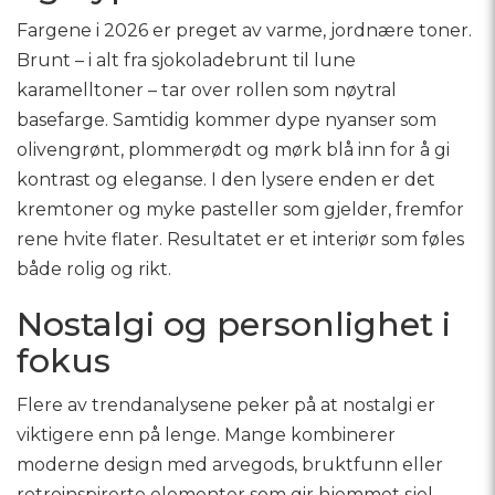
Fargene i 2026 er preget av varme, jordnære toner.
Brunt – i alt fra sjokoladebrunt til lune
karamelltoner – tar over rollen som nøytral
basefarge. Samtidig kommer dype nyanser som
olivengrønt, plommerødt og mørk blå inn for å gi
kontrast og eleganse. I den lysere enden er det
kremtoner og myke pasteller som gjelder, fremfor
rene hvite flater. Resultatet er et interiør som føles
både rolig og rikt.
Nostalgi og personlighet i
fokus
Flere av trendanalysene peker på at nostalgi er
viktigere enn på lenge. Mange kombinerer
moderne design med arvegods, bruktfunn eller
retroinspirerte elementer som gir hjemmet sjel.