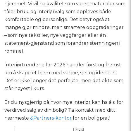
hjemmet: Vi vil ha kvalitet som varer, materialer som
tåler bruk, og interiørvalg som oppleves både
komfortable og personlige. Det betyr også at
mange gjør mindre, men smartere oppgraderinger
– som nye tekstiler, nye veggfarger eller én
statement‑gjenstand som forandrer stemningen i
rommet.
Interiørtrendene for 2026 handler først og fremst
om å skape et hjem med varme, sjel og identitet.
Det er ikke lenger det perfekte, men det ekte som
står høyest i kurs.
Er du nysgjerrig på hvor mye interiør kan ha å si for
verdi ved salg av din bolig? Ta kontakt med ditt
nærmeste
&Partners-kontor
for en boligprat!