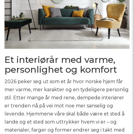
Et interiørår med varme,
personlighet og komfort
2026 peker seg ut som et år hvor norske hjem får
mer varme, mer karakter og en tydeligere personlig
stil. Etter mange år med rene, dempede interiører
er trenden nå på vei mot noe mer sanselig og
levende. Hjemmene våre skal både være et sted å
lande og et sted som uttrykker hvem vi er – og
materialer, farger og former endrer seg i takt med