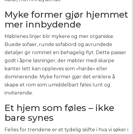
Myke former gjør hjemmet
mer innbydende
Møblenes linjer blir mykere og mer organiske.
Buede sofaer, runde sofabord og avrundede
detaljer gir rommet en behagelig flyt. Dette passer
godt i åpne løsninger, der møbler med skarpe
kanter lett kan oppleves som «harde» eller
dominerende. Myke former gjør det enklere å
skape et rom som umiddelbart føles lunt og
inviterende.
Et hjem som føles – ikke
bare synes
Felles for trendene er et tydelig skifte i hva vi søker i