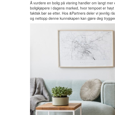
Å vurdere en bolig på visning handler om langt mer 
boligkjøpere i dagens marked, hvor tempoet er høyt 
faktisk bør se etter. Hos &Partners deler vi jevnlig 
og nettopp denne kunnskapen kan gjøre deg tryggere 