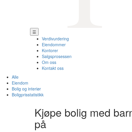
☰
Verdivurdering
Eiendommer
Kontorer
Salgsprosessen
Om oss
Kontakt oss
Alle
Eiendom
Bolig og interiør
Boligprisstatistikk
Kjøpe bolig med bar
på